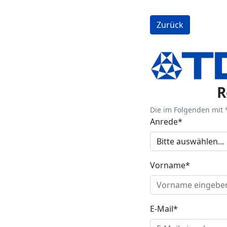
Zurück
R
Die im Folgenden mit *
Anrede*
Vorname*
E-Mail*