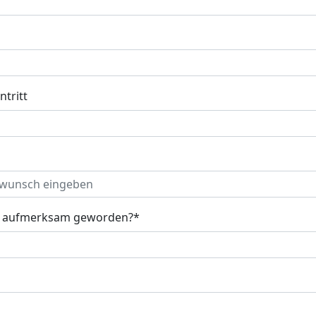
ntritt
ns aufmerksam geworden?*