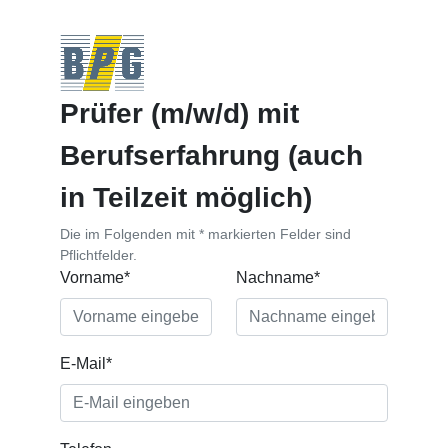
Prüfer (m/w/d) mit
Berufserfahrung (auch
in Teilzeit möglich)
Die im Folgenden mit * markierten Felder sind
Pflichtfelder.
Vorname*
Nachname*
E-Mail*