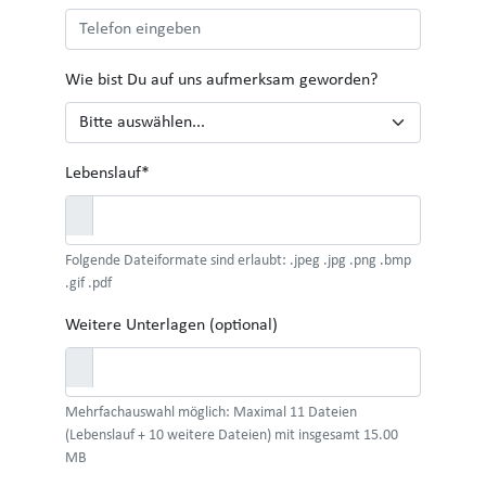
Wie bist Du auf uns aufmerksam geworden?
Lebenslauf*
Folgende Dateiformate sind erlaubt:
.jpeg .jpg .png .bmp
.gif .pdf
Weitere Unterlagen (optional)
Mehrfachauswahl möglich: Maximal
11
Dateien
(Lebenslauf +
10
weitere Dateien) mit insgesamt
15.00
MB