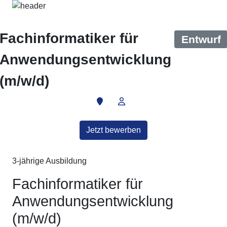
Fachinformatiker für
Entwurf
Anwendungsentwicklung
(m/w/d)
Jetzt bewerben
3-jährige Ausbildung
Fachinformatiker für
Anwendungsentwicklung
(m/w/d)